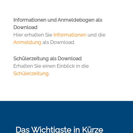
Informationen und Anmeldebogen als
Download
Hier erhalten Sie
Informationen
und die
Anmeldung
als Download.
Schülerzeitung als Download
Erhalten Sie einen Einblick in die
Schülerzeitung
.
Das Wichtigste in Kürze