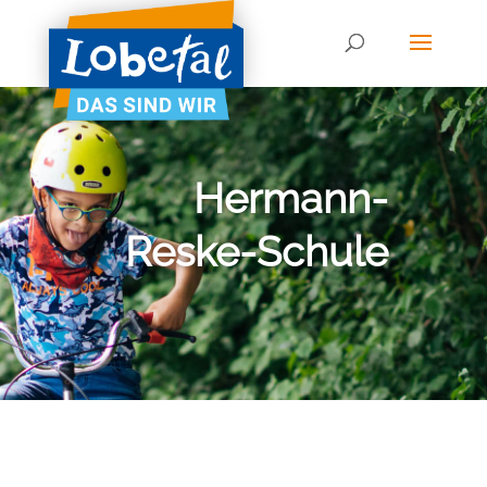
Hermann-
Reske-Schule