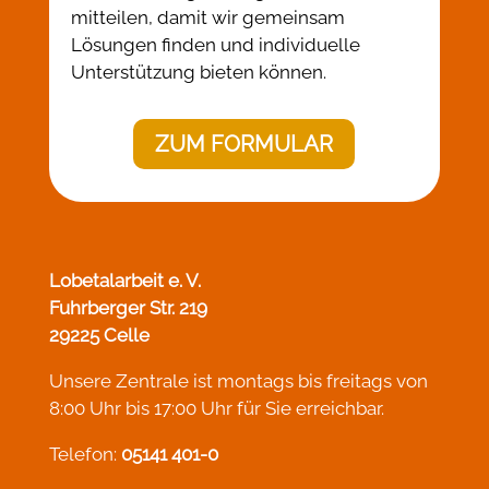
mitteilen, damit wir gemeinsam
Lösungen finden und individuelle
Unterstützung bieten können.
ZUM FORMULAR
Lobetalarbeit e. V.
Fuhrberger Str. 219
29225 Celle
Unsere Zentrale ist montags bis freitags von
8:00 Uhr bis 17:00 Uhr für Sie erreichbar.
Telefon:
05141 401-0