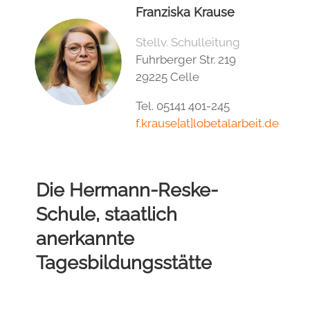
Franziska Krause
Stellv. Schulleitung
Fuhrberger Str. 219
29225 Celle
Tel. 05141 401-245
f.krause[at]lobetalarbeit.de
Die Hermann-Reske-
Schule, staatlich
anerkannte
Tagesbildungsstätte