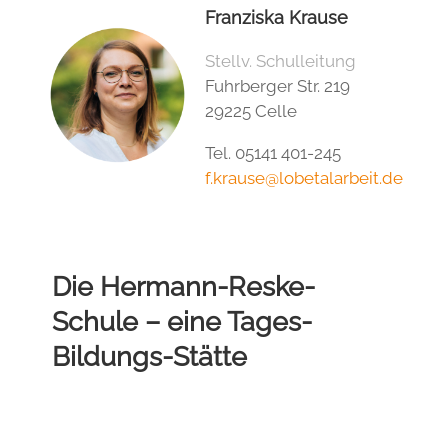
Franziska Krause
Stellv. Schulleitung
Fuhrberger Str. 219
29225 Celle
Tel. 05141 401-245
f.krause@lobetalarbeit.de
Die Hermann-Reske-
Schule – eine Tages-
Bildungs-Stätte