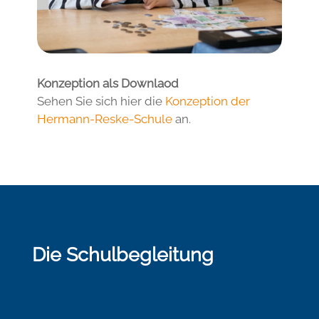
Konzeption als Downlaod
Sehen Sie sich hier die
Konzeption der
Hermann-Reske-Schule
an.
Die Schulbegleitung