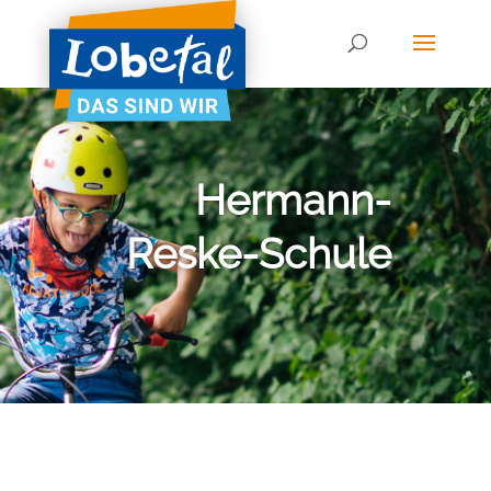
Hermann-
Reske-Schule