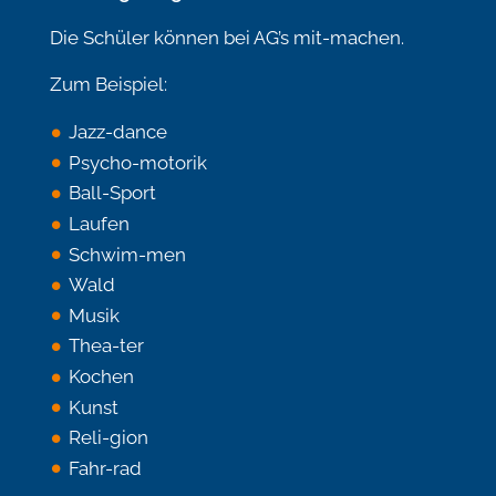
Die Schüler können bei AG’s mit-machen.
Zum Beispiel:
Jazz-dance
Psycho-motorik
Ball-Sport
Laufen
Schwim-men
Wald
Musik
Thea-ter
Kochen
Kunst
Reli-gion
Fahr-rad