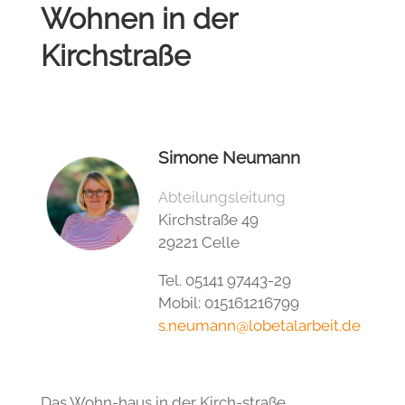
Wohnen in der
Kirchstraße
Simone Neumann
Abteilungsleitung
Kirchstraße 49
29221 Celle
Tel. 05141 97443-29
Mobil: 015161216799
s.neumann@lobetalarbeit.de
Das Wohn-haus in der Kirch-straße