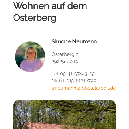
Wohnen auf dem
Osterberg
Simone Neumann
Osterberg 2
29229 Celle
Tel. 05141-97443-29
Mobil: 015161216799
s.neumann@lobetalarbeit.de