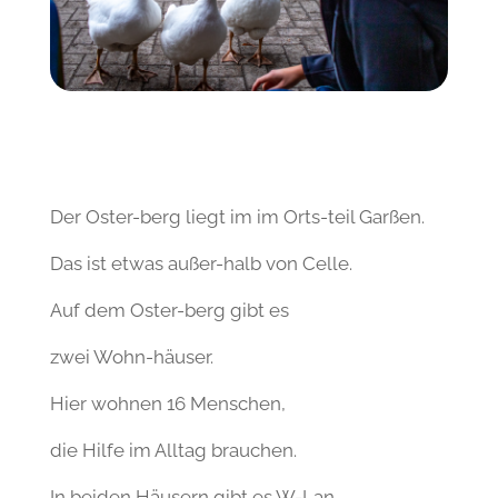
Der Oster-berg liegt im im Orts-teil Garßen.
Das ist etwas außer-halb von Celle.
Auf dem Oster-berg gibt es
zwei Wohn-häuser.
Hier wohnen 16 Menschen,
die Hilfe im Alltag brauchen.
In beiden Häusern gibt es W-Lan.