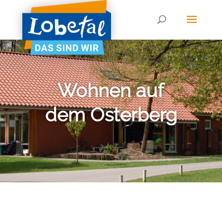
Wohnen auf
dem Osterberg