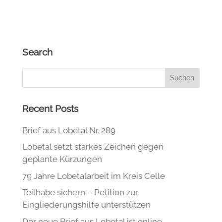
Search
Recent Posts
Brief aus Lobetal Nr. 289
Lobetal setzt starkes Zeichen gegen
geplante Kürzungen
79 Jahre Lobetalarbeit im Kreis Celle
Teilhabe sichern – Petition zur
Eingliederungshilfe unterstützen
Der neue Brief aus Lobetal ist online