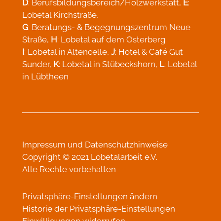
D
: Berufsbildungsbereich/Holzwerkstatt,
E
:
Lobetal Kirchstraße,
G
: Beratungs- & Begegnungszentrum Neue
Straße,
H
: Lobetal auf dem Osterberg
I
: Lobetal in Altencelle,
J
: Hotel & Café Gut
Sunder,
K
: Lobetal in Stübeckshorn,
L
: Lobetal
in Lübtheen
Impressum
und
Datenschutzhinweise
Copyright © 2021 Lobetalarbeit e.V.
Alle Rechte vorbehalten
Privatsphäre-Einstellungen ändern
Historie der Privatsphäre-Einstellungen
Einwilligungen widerrufen