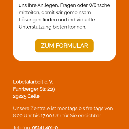
uns Ihre Anliegen, Fragen oder Wünsche
mitteilen, damit wir gemeinsam
Lösungen finden und individuelle
Unterstützung bieten können.
ZUM FORMULAR
Lobetalarbeit e. V.
Fuhrberger Str. 219
29225 Celle
Unsere Zentrale ist montags bis freitags von
8:00 Uhr bis 17:00 Uhr für Sie erreichbar.
Telefon:
05141 401-0