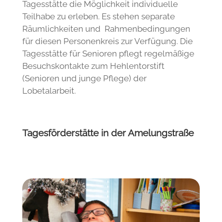
Senior/innen mit Beeinträchtigungen haben
in Altencelle in einer gesonderten
Tagesstätte die Möglichkeit individuelle
Teilhabe zu erleben. Es stehen separate
Räumlichkeiten und Rahmenbedingungen
für diesen Personenkreis zur Verfügung. Die
Tagesstätte für Senioren pflegt regelmäßige
Besuchskontakte zum Hehlentorstift
(Senioren und junge Pflege) der
Lobetalarbeit.