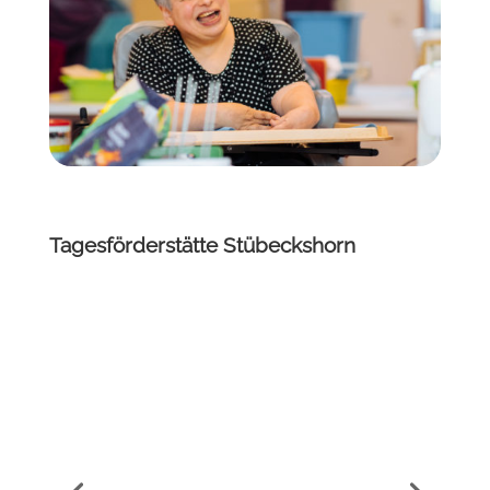
Tätigkeitsfelder zu bieten, in denen je nach
individueller Möglichkeit Selbständigkeit,
Unabhängigkeit und Identität entwickelt
werden kann.