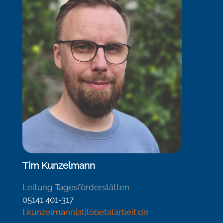
Tim Kunzelmann
Leitung Tagesförderstätten
05141 401-317
t.kunzelmann[at]lobetalarbeit.de