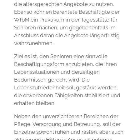
Ebenso können berentete Beschäftigte der
WfbM ein Praktikum in der Tagesstätte für
Senioren machen, um gegebenenfalls im
Anschluss daran die Angebote längerfristig
wahrzunehmen.
Ziel es ist, den Senioren eine sinnvolle
Beschäftigungsform anzubieten, die ihren
Lebenssituationen und derzeitigen
Bedürfnissen gerecht wird. Die
Lebenszufriedenheit soll gestärkt werden,
die erworbenen Fähigkeiten stabilisiert und
erhalten bleiben.
Neben den unverzichtbaren Bereichen der
Pflege, Versorgung und Betreuung, soll der
Einzelne sowohl ruhen und rasten, aber auch
aktivierende Hilfen in Anspruch nehmen
können. Diese gegensätzlichen Hilfen