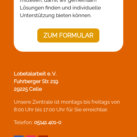
Lösungen finden und individuelle
Unterstützung bieten können.
ZUM FORMULAR
Lobetalarbeit e. V.
Fuhrberger Str. 219
29225 Celle
Unsere Zentrale ist montags bis freitags von
8:00 Uhr bis 17:00 Uhr für Sie erreichbar.
Telefon:
05141 401-0