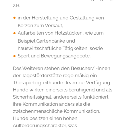
den Stammgruppen sind
Lebenspraktisches Training
Erhaltung und Entfaltung sozialer
Kompetenzen
Wahrnehmungsförderung
Entwicklung der Kultur- und
Medienkompetenzen
Der Fokus im Bereich der Beschäftigung liegt
z.B.
in der Herstellung und Gestaltung von
Kerzen zum Verkauf,
Aufarbeiten von Holzstücken, wie zum
Beispiel Gartenbänke und
hauswirtschaftliche Tätigkeiten, sowie
Sport und Bewegungsangebote.