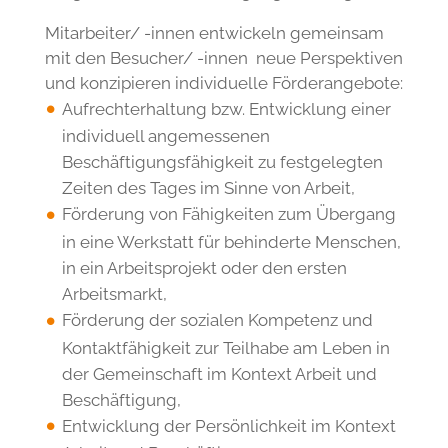
Ruhe-und Pflegeräume sowie
durch individuelle Teilhabeangebote im
Stadtteil aus.
Insgesamt haben die Besucher/ -innen in 5
Stammgruppen die Möglichkeit, im Zuge des
Normalisierungsprinzips, einer für sie
sinnvollen und auf ihre Fähigkeiten
ausgerichteten Beschäftigung nachzugehen.
Mitarbeiter/ -innen entwickeln gemeinsam
mit den Besucher/ -innen neue Perspektiven
und konzipieren individuelle Förderangebote:
Aufrechterhaltung bzw. Entwicklung einer
individuell angemessenen
Beschäftigungsfähigkeit zu festgelegten
Zeiten des Tages im Sinne von Arbeit,
Förderung von Fähigkeiten zum Übergang