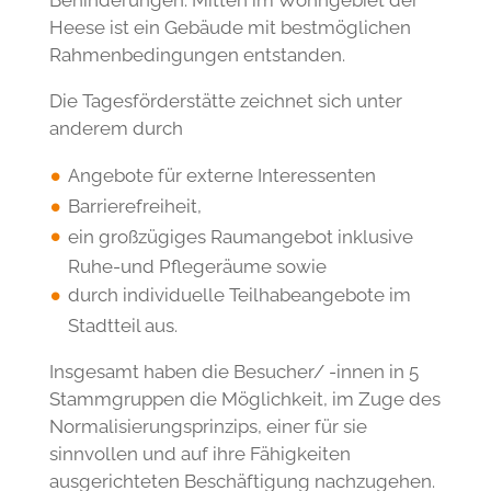
Tagförderstätte in der Stadtteil-AG und
entwickeln Ideen für stadtteilbezogene
Projekte.
Unsere neue Tagesförderstätte in der
Amelungstraße, ist eine teilstationäre
Einrichtung und bietet insgesamt 60 Plätze
für erwachsene Menschen mit
Behinderungen. Mitten im Wohngebiet der
Heese ist ein Gebäude mit bestmöglichen
Rahmenbedingungen entstanden.
Die Tagesförderstätte zeichnet sich unter
anderem durch
Angebote für externe Interessenten
Barrierefreiheit,
ein großzügiges Raumangebot inklusive