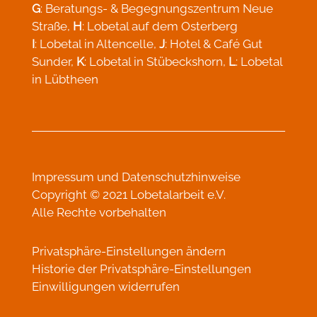
Straße,
H
: Lobetal auf dem Osterberg
I
: Lobetal in Altencelle,
J
: Hotel & Café Gut
Sunder,
K
: Lobetal in Stübeckshorn,
L
: Lobetal
in Lübtheen
Impressum
und
Datenschutzhinweise
Copyright © 2021 Lobetalarbeit e.V.
Alle Rechte vorbehalten
Privatsphäre-Einstellungen ändern
Historie der Privatsphäre-Einstellungen
Einwilligungen widerrufen