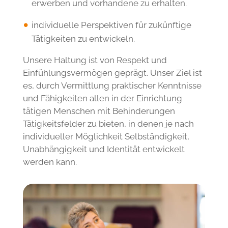
Möglichkeiten des Miterlebens und
Mitgestaltens von
Beschäftigungsangeboten zu haben.
eine angemessene Rollenfindung im
täglichen Zusammensein zu ermöglichen.
neue Fähigkeiten und Fertigkeiten zu
erwerben und vorhandene zu erhalten.
individuelle Perspektiven für zukünftige
Tätigkeiten zu entwickeln.
Unsere Haltung ist von Respekt und
Einfühlungsvermögen geprägt. Unser Ziel ist
es, durch Vermittlung praktischer Kenntnisse
und Fähigkeiten allen in der Einrichtung
tätigen Menschen mit Behinderungen