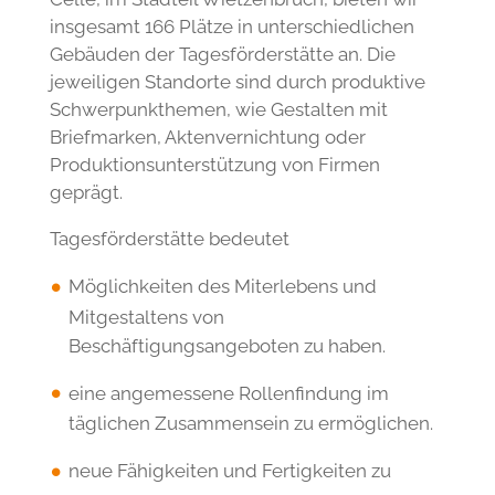
Tagesförderstätte in der
Haupteinrichtung
Auf dem Gelände der Haupteinrichtung in
Celle, im Stadteil Wietzenbruch, bieten wir
insgesamt 166 Plätze in unterschiedlichen
Gebäuden der Tagesförderstätte an. Die
jeweiligen Standorte sind durch produktive
Schwerpunkthemen, wie Gestalten mit
Briefmarken, Aktenvernichtung oder
Produktionsunterstützung von Firmen
geprägt.
Tagesförderstätte bedeutet