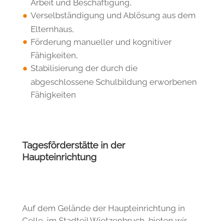
in eine Werkstatt für behinderte Menschen,
in ein Arbeitsprojekt oder den ersten
Arbeitsmarkt,
Förderung der sozialen Kompetenz und
Kontaktfähigkeit zur Teilhabe am Leben in
der Gemeinschaft im Kontext Arbeit und
Beschäftigung,
Entwicklung der Persönlichkeit im Kontext
Arbeit und Beschäftigung,
Verselbständigung und Ablösung aus dem
Elternhaus,
Förderung manueller und kognitiver
Fähigkeiten,
Stabilisierung der durch die
abgeschlossene Schulbildung erworbenen
Fähigkeiten