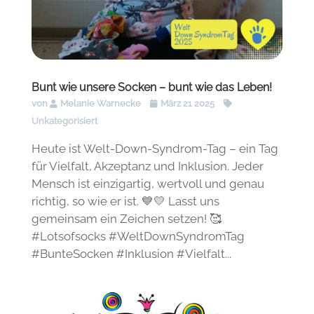
Bunt wie unsere Socken – bunt wie das Leben!
von
Melanie Warnecke
März 21 2025
Unkategorisiert
Heute ist Welt-Down-Syndrom-Tag – ein Tag
für Vielfalt, Akzeptanz und Inklusion. Jeder
Mensch ist einzigartig, wertvoll und genau
richtig, so wie er ist. 💙💛 Lasst uns
gemeinsam ein Zeichen setzen! 🥰
#Lotsofsocks #WeltDownSyndromTag
#BunteSocken #Inklusion #Vielfalt...