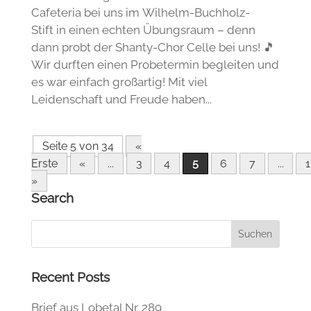
Cafeteria bei uns im Wilhelm-Buchholz-
Stift in einen echten Übungsraum – denn
dann probt der Shanty-Chor Celle bei uns! 🎵
Wir durften einen Probetermin begleiten und
es war einfach großartig! Mit viel
Leidenschaft und Freude haben...
Seite 5 von 34
«
Erste
«
...
3
4
5
6
7
...
»
Search
Recent Posts
Brief aus Lobetal Nr. 289