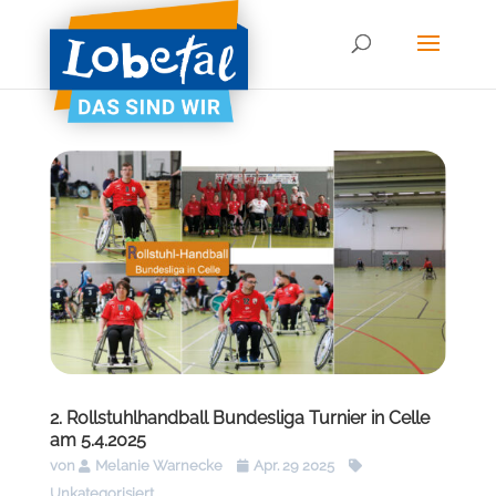
2. Rollstuhlhandball Bundesliga Turnier in Celle
am 5.4.2025
von
Melanie Warnecke
Apr. 29 2025
Unkategorisiert