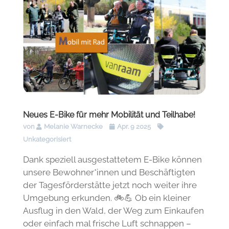
Neues E-Bike für mehr Mobilität und Teilhabe!
von
Melanie Warnecke
Apr. 9 2025
Unkategorisiert
Dank speziell ausgestattetem E-Bike können
unsere Bewohner*innen und Beschäftigten
der Tagesförderstätte jetzt noch weiter ihre
Umgebung erkunden. 🚲💪 Ob ein kleiner
Ausflug in den Wald, der Weg zum Einkaufen
oder einfach mal frische Luft schnappen –