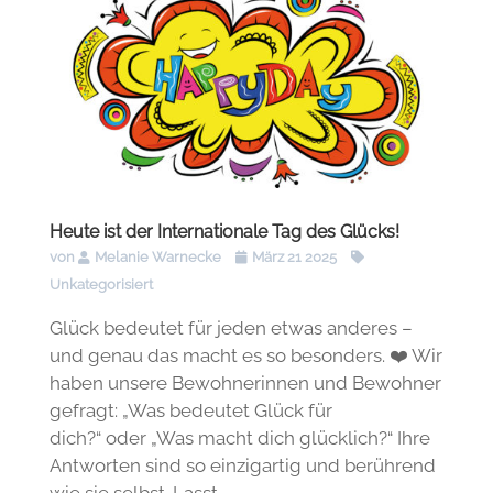
Heute ist der Internationale Tag des Glücks!
von
Melanie Warnecke
März 21 2025
Unkategorisiert
Glück bedeutet für jeden etwas anderes –
und genau das macht es so besonders. ❤️ Wir
haben unsere Bewohnerinnen und Bewohner
gefragt: „Was bedeutet Glück für
dich?“ oder „Was macht dich glücklich?“ Ihre
Antworten sind so einzigartig und berührend
wie sie selbst. Lasst...