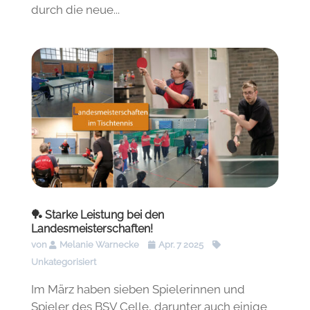
durch die neue...
🏓 Starke Leistung bei den
Landesmeisterschaften!
von
Melanie Warnecke
Apr. 7 2025
Unkategorisiert
Im März haben sieben Spielerinnen und
Spieler des BSV Celle, darunter auch einige