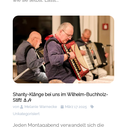
Shanty-Klänge bei uns im Wilhelm-Buchholz-
Stift! ⚓🎶
von
Melanie Warnecke
März 17 2025
Unkategorisiert
Jeden Montagabend verwandelt sich die