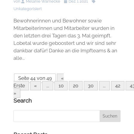
von
Melanie Warnecke
Dez. 1 2021
Unkategorisiert
Bewohnerinnen und Bewohner sowie
Mitarbeiterinnen und Mitarbeiter wurden in
den letzten drei Tagen das 3. Mal geimpft.
Lobetal wurde geboostert und wir sind sehr
dankbar dafür! Danke an die Impfteams & an
alle...
Seite 44 von 49
«
Erste
«
...
10
20
30
...
42
4
»
Search