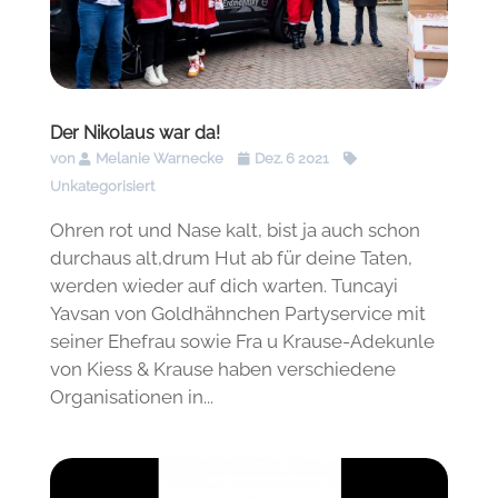
Der Nikolaus war da!
von
Melanie Warnecke
Dez. 6 2021
Unkategorisiert
Ohren rot und Nase kalt, bist ja auch schon
durchaus alt,drum Hut ab für deine Taten,
werden wieder auf dich warten. Tuncayi
Yavsan von Goldhähnchen Partyservice mit
seiner Ehefrau sowie Fra u Krause-Adekunle
von Kiess & Krause haben verschiedene
Organisationen in...