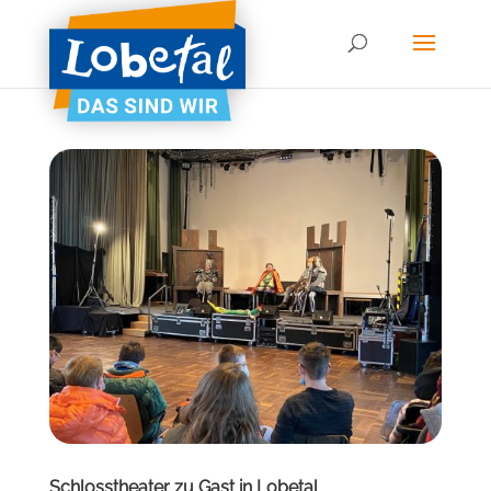
Schlosstheater zu Gast in Lobetal