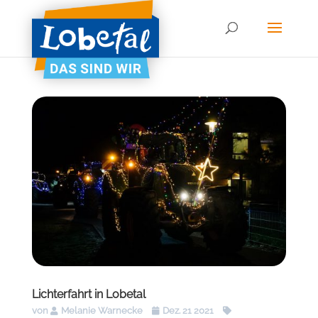
Lichterfahrt in Lobetal
von
Melanie Warnecke
Dez. 21 2021