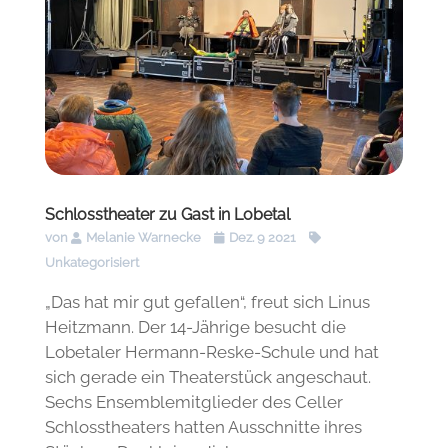
Schlosstheater zu Gast in Lobetal
von
Melanie Warnecke
Dez. 9 2021
Unkategorisiert
„Das hat mir gut gefallen“, freut sich Linus
Heitzmann. Der 14-Jährige besucht die
Lobetaler Hermann-Reske-Schule und hat
sich gerade ein Theaterstück angeschaut.
Sechs Ensemblemitglieder des Celler
Schlosstheaters hatten Ausschnitte ihres