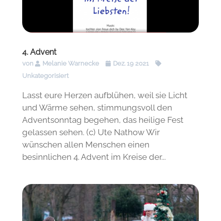
4. Advent
von
Melanie Warnecke
Dez. 19 2021
Unkategorisiert
Lasst eure Herzen aufblühen, weil sie Licht
und Wärme sehen, stimmungsvoll den
Adventsonntag begehen, das heilige Fest
gelassen sehen. (c) Ute Nathow Wir
wünschen allen Menschen einen
besinnlichen 4. Advent im Kreise der...