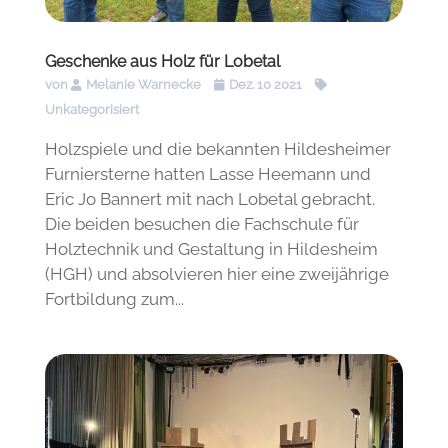
Geschenke aus Holz für Lobetal
von
Melanie Warnecke
Dez. 10 2021
Unkategorisiert
Holzspiele und die bekannten Hildesheimer
Furniersterne hatten Lasse Heemann und
Eric Jo Bannert mit nach Lobetal gebracht.
Die beiden besuchen die Fachschule für
Holztechnik und Gestaltung in Hildesheim
(HGH) und absolvieren hier eine zweijährige
Fortbildung zum...