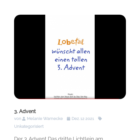
3. Advent
von
Melanie Warnecke
Dez. 12 2021
Unkategorisiert
Der 3. Advent Das dritte Lichtlein am