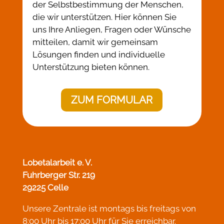
der Selbstbestimmung der Menschen,
die wir unterstützen. Hier können Sie
uns Ihre Anliegen, Fragen oder Wünsche
mitteilen, damit wir gemeinsam
Lösungen finden und individuelle
Unterstützung bieten können.
ZUM FORMULAR
Lobetalarbeit e. V.
Fuhrberger Str. 219
29225 Celle
Unsere Zentrale ist montags bis freitags von
8:00 Uhr bis 17:00 Uhr für Sie erreichbar.