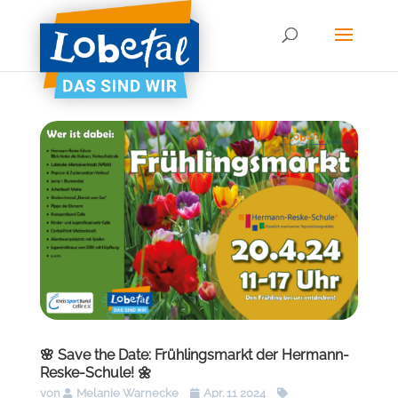
🌸 Save the Date: Frühlingsmarkt der Hermann-
Reske-Schule! 🌼
von
Melanie Warnecke
Apr. 11 2024