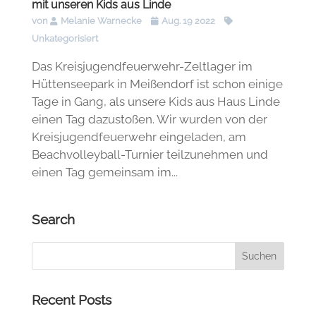
mit unseren Kids aus Linde
von
Melanie Warnecke
Aug. 19 2022
Unkategorisiert
Das Kreisjugendfeuerwehr-Zeltlager im
Hüttenseepark in Meißendorf ist schon einige
Tage in Gang, als unsere Kids aus Haus Linde
einen Tag dazustoßen. Wir wurden von der
Kreisjugendfeuerwehr eingeladen, am
Beachvolleyball-Turnier teilzunehmen und
einen Tag gemeinsam im...
Search
Recent Posts