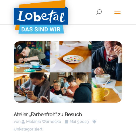
Atelier „Farbenfroh“ zu Besuch
von
Melanie Warnecke
Mai 5 2023
Unkategorisiert