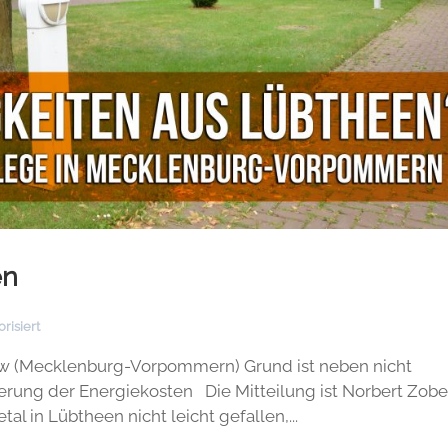
en
risiert
ow (Mecklenburg-Vorpommern) Grund ist neben nicht
erung der Energiekosten Die Mitteilung ist Norbert Zobe
l in Lübtheen nicht leicht gefallen,...