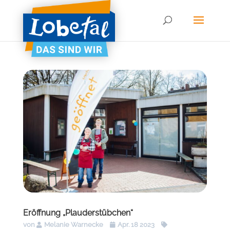
Eröffnung „Plauderstübchen“
von
Melanie Warnecke
Apr. 18 2023