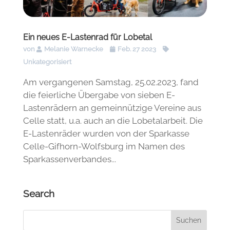
Ein neues E-Lastenrad für Lobetal
von
Melanie Warnecke
Feb. 27 2023
Unkategorisiert
Am vergangenen Samstag, 25.02.2023, fand
die feierliche Übergabe von sieben E-
Lastenrädern an gemeinnützige Vereine aus
Celle statt, u.a. auch an die Lobetalarbeit. Die
E-Lastenräder wurden von der Sparkasse
Celle-Gifhorn-Wolfsburg im Namen des
Sparkassenverbandes...
Search