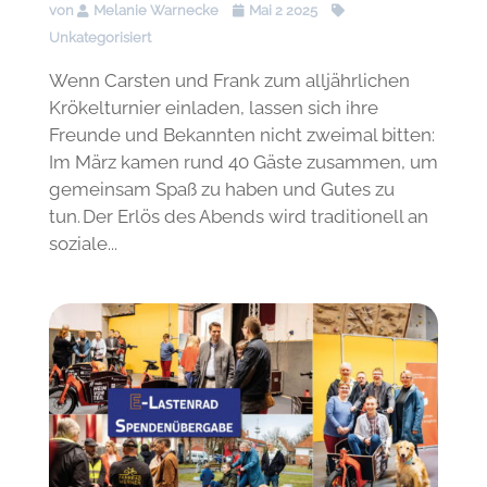
von
Melanie Warnecke
Mai 2 2025
Unkategorisiert
Wenn Carsten und Frank zum alljährlichen
Krökelturnier einladen, lassen sich ihre
Freunde und Bekannten nicht zweimal bitten:
Im März kamen rund 40 Gäste zusammen, um
gemeinsam Spaß zu haben und Gutes zu
tun. Der Erlös des Abends wird traditionell an
soziale...