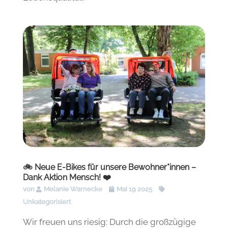
🚲 Neue E-Bikes für unsere Bewohner*innen –
Dank Aktion Mensch! ❤️
von
Melanie Warnecke
Mai 19 2025
Unkategorisiert
Wir freuen uns riesig: Durch die großzügige