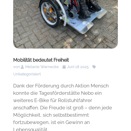
Mobilität bedeutet Freiheit
von
Melanie Warnecke
Juni 18 2025
Unkategorisiert
Dank der Förderung durch Aktion Mensch
konnte die Tagesförderstätte Nebo ein
weiteres E-Bike für Rollstuhlfahrer
anschaffen. Die Freude ist groß – denn jede
Möglichkeit, sich selbstbestimmt
fortzubewegen, ist ein Gewinn an
Lebensqualität.