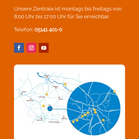
Unsere Zentrale ist montags bis freitags von
8:00 Uhr bis 17:00 Uhr für Sie erreichbar.
Telefon:
05141 401-0