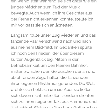
ein wenig steif während sie sich grazil wie ein
junges Mädchen zum Takt der Musik
bewegte. Auch wenn ich ihre Gesichter aus
der Ferne nicht erkennen konnte, stellte ich
mir vor, dass sie sich anlächelten.
Langsam rollte unser Zug wieder an und das
tanzende Paar verschwand nach und nach
aus meinem Blickfeld. Im Gedanken spürte
ich noch den Frieden, der über diesem
kurzen Augenblick lag. Mitten in der
Betriebsamkeit um den kleinen Bahnhof,
mitten zwischen den Geräuschen der an und
abfahrenden Züge hatten die Tanzenden
ihren eigenen Rhythmus gefunden. Die Welt
drehte sich hektisch um sie. Aber sie ließen
sich davon nicht mitreißen, sondern drehten
sich zu ihrem eigenen Takt aus Harmonie und
Zärtlichkeit. Welch ein Geschenk Gottes ist so