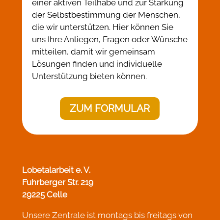
einer aktiven Teilhabe und zur Stärkung
der Selbstbestimmung der Menschen,
die wir unterstützen. Hier können Sie
uns Ihre Anliegen, Fragen oder Wünsche
mitteilen, damit wir gemeinsam
Lösungen finden und individuelle
Unterstützung bieten können.
ZUM FORMULAR
Lobetalarbeit e. V.
Fuhrberger Str. 219
29225 Celle
Unsere Zentrale ist montags bis freitags von