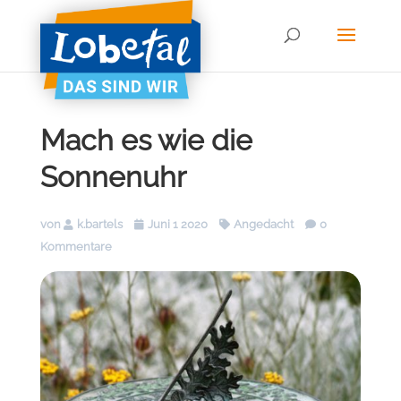
Mach es wie die
Sonnenuhr
von
k.bartels
Juni 1 2020
Angedacht
0
Kommentare