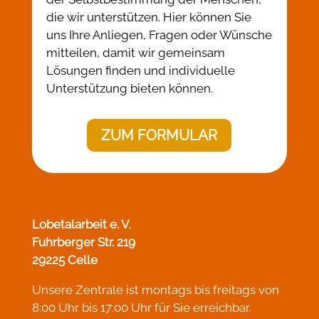
die wir unterstützen. Hier können Sie
uns Ihre Anliegen, Fragen oder Wünsche
mitteilen, damit wir gemeinsam
Lösungen finden und individuelle
Unterstützung bieten können.
ZUM FORMULAR
Lobetalarbeit e. V.
Fuhrberger Str. 219
29225 Celle
Unsere Zentrale ist montags bis freitags von
8:00 Uhr bis 17:00 Uhr für Sie erreichbar.