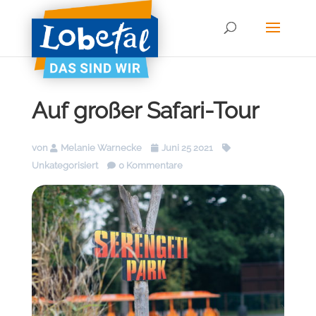
Auf großer Safari-Tour
von
Melanie Warnecke
Juni 25 2021
Unkategorisiert
0 Kommentare