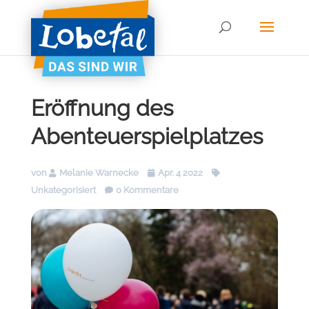
Eröffnung des
Abenteuerspielplatzes
von
Melanie Warnecke
Apr. 4 2022
Unkategorisiert
0 Kommentare