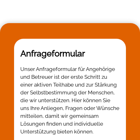
Anfrageformular
Unser Anfrageformular für Angehörige
und Betreuer ist der erste Schritt zu
einer aktiven Teilhabe und zur Stärkung
der Selbstbestimmung der Menschen,
die wir unterstützen. Hier können Sie
uns Ihre Anliegen, Fragen oder Wünsche
mitteilen, damit wir gemeinsam
Lösungen finden und individuelle
Unterstützung bieten können.