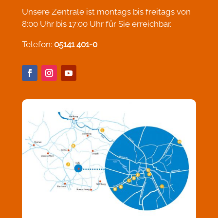
Unsere Zentrale ist montags bis freitags von
8:00 Uhr bis 17:00 Uhr für Sie erreichbar.
Telefon:
05141 401-0