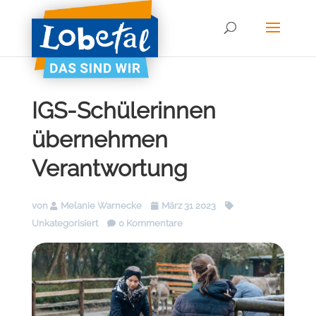
IGS-Schülerinnen
übernehmen
Verantwortung
von
Melanie Warnecke
März 31 2023
Unkategorisiert
0 Kommentare