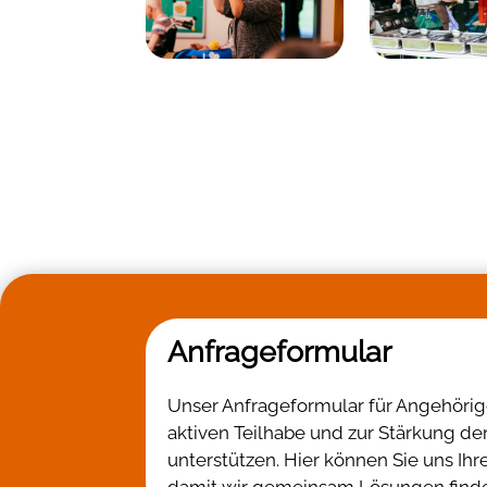
Anfrageformular
Unser Anfrageformular für Angehörige 
aktiven Teilhabe und zur Stärkung d
unterstützen. Hier können Sie uns Ih
damit wir gemeinsam Lösungen finden