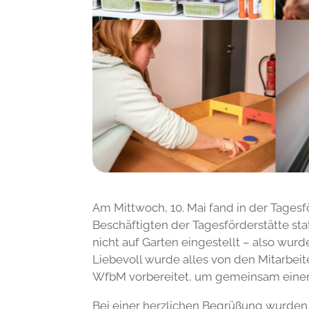
Am Mittwoch, 10. Mai fand in der Tagesf
Beschäftigten der Tagesförderstätte sta
nicht auf Garten eingestellt – also wurd
Liebevoll wurde alles von den Mitarbei
WfbM vorbereitet, um gemeinsam einen
Bei einer herzlichen Begrüßung wurden 