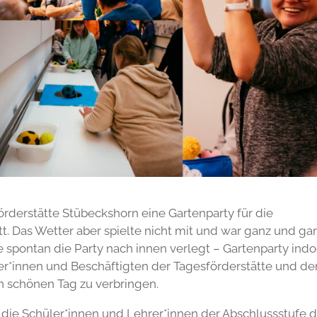
örderstätte Stübeckshorn eine Gartenparty für die
tt. Das Wetter aber spielte nicht mit und war ganz und ga
e spontan die Party nach innen verlegt – Gartenparty indo
ter*innen und Beschäftigten der Tagesförderstätte und de
 schönen Tag zu verbringen.
die Schüler*innen und Lehrer*innen der Abschlussstufe 