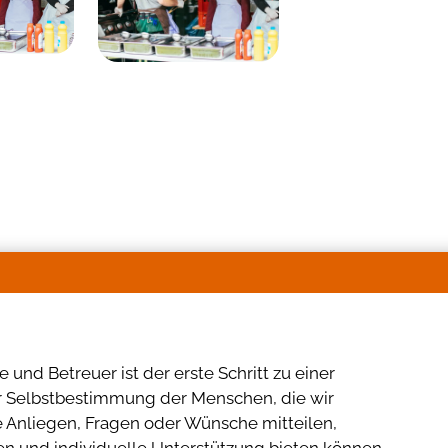
und Betreuer ist der erste Schritt zu einer
er Selbstbestimmung der Menschen, die wir
re Anliegen, Fragen oder Wünsche mitteilen,
 und individuelle Unterstützung bieten können.