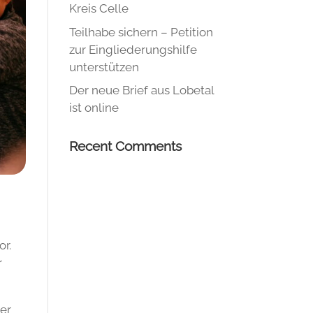
Kreis Celle
Teilhabe sichern – Petition
zur Eingliederungshilfe
unterstützen
Der neue Brief aus Lobetal
ist online
Recent Comments
r
or.
r
der