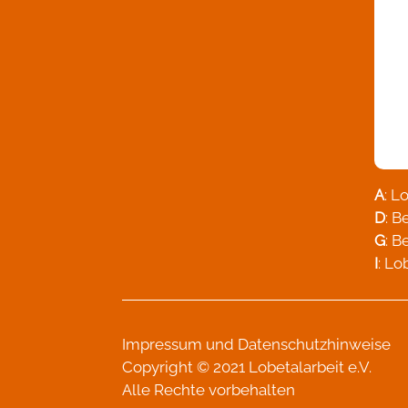
A
: L
D
: 
G
: 
I
: Lo
Impressum
und
Datenschutzhinweise
Copyright © 2021 Lobetalarbeit e.V.
Alle Rechte vorbehalten