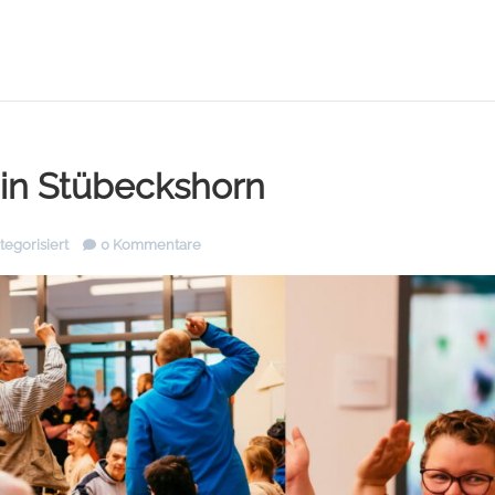
 in Stübeckshorn
egorisiert
0 Kommentare