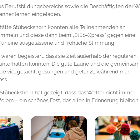
des Berufsbildungsbereichs sowie die Beschäftigten der 
Kennenlernen eingeladen.
stätte Stübeckshorn konnten alle Teilnehmenden an
ammeln und diese dann beim „Stüb-Xpress“ gegen eine
 für eine ausgelassene und fröhliche Stimmung.
 waren begeistert, dass sie Zeit außerhalb der regulären
h unterhalten konnten. Die gute Laune und die gemeinsa
de viel gelacht, gesungen und getanzt, während man
oss.
 Stübeckshorn hat gezeigt, dass das Wetter nicht immer
feiern – ein schönes Fest, das allen in Erinnerung bleiben