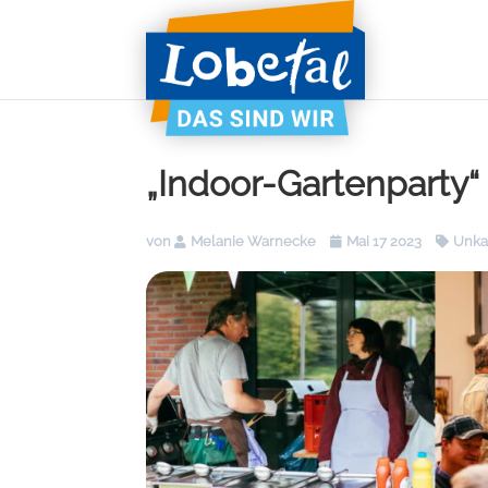
„Indoor-Gartenparty“
von
Melanie Warnecke
Mai 17 2023
Unkat