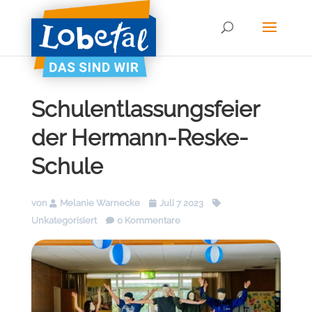
Schulentlassungsfeier
der Hermann-Reske-
Schule
von
Melanie Warnecke
Juli 7 2023
Unkategorisiert
0 Kommentare