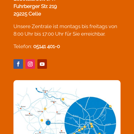
Fuhrberger Str. 219
29225 Celle
Unsere Zentrale ist montags bis freitags von
8:00 Uhr bis 17:00 Uhr für Sie erreichbar.
Telefon:
05141 401-0