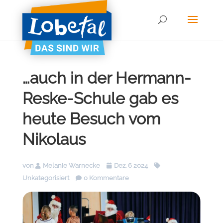
…auch in der Hermann-
Reske-Schule gab es
heute Besuch vom
Nikolaus
von
Melanie Warnecke
Dez. 6 2024
Unkategorisiert
0 Kommentare