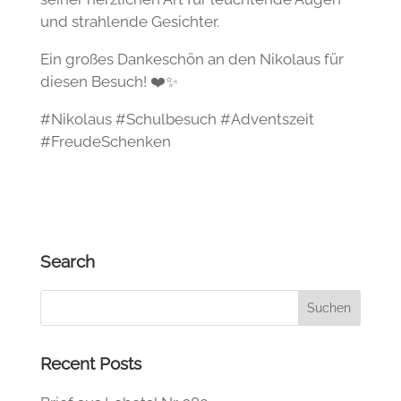
und strahlende Gesichter.
Ein großes Dankeschön an den Nikolaus für
diesen Besuch! ❤️✨
#Nikolaus #Schulbesuch #Adventszeit
#FreudeSchenken
Search
Recent Posts