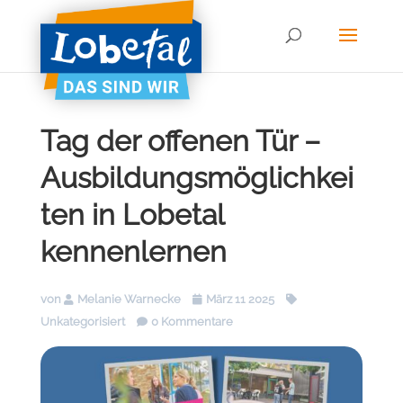
Tag der offenen Tür –
Ausbildungsmöglichkei
ten in Lobetal
kennenlernen
von
Melanie Warnecke
März 11 2025
Unkategorisiert
0 Kommentare