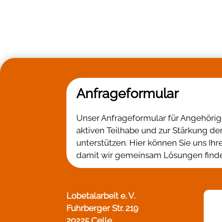
Anfrageformular
Unser Anfrageformular für Angehörige 
aktiven Teilhabe und zur Stärkung d
unterstützen. Hier können Sie uns Ih
damit wir gemeinsam Lösungen finden
Lobetalarbeit e. V.
Fuhrberger Str. 219
29225 Celle