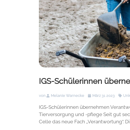
IGS-Schülerinnen übern
von
Melanie Warnecke
März 31 2023
Unk
IGS-Schülerinnen übernehmen Verantwo
Tierversorgung und -pflege Seit gut sec
Celle das neue Fach „Verantwortung“. Di