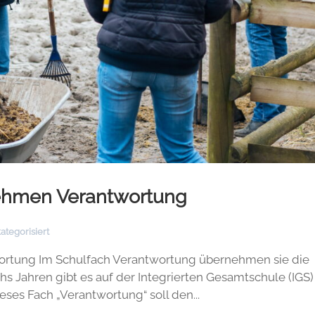
ehmen Verantwortung
ategorisiert
rtung Im Schulfach Verantwortung übernehmen sie die
hs Jahren gibt es auf der Integrierten Gesamtschule (IGS)
eses Fach „Verantwortung“ soll den...